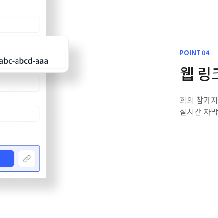
POINT 04
웹 링
회의 참가자
실시간 자막