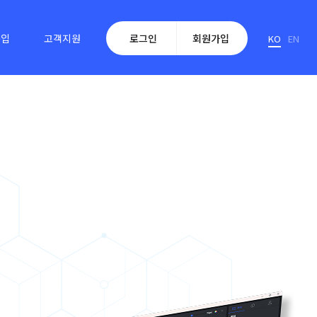
구입
고객지원
로그인
회원가입
KO
EN